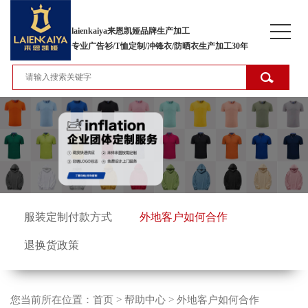
laienkaiya来恩凯娅品牌生产加工
专业广告衫/T恤定制/冲锋衣/防晒衣生产加工30年
服装定制付款方式
外地客户如何合作
退换货政策
您当前所在位置：
首页
>
帮助中心
>
外地客户如何合作