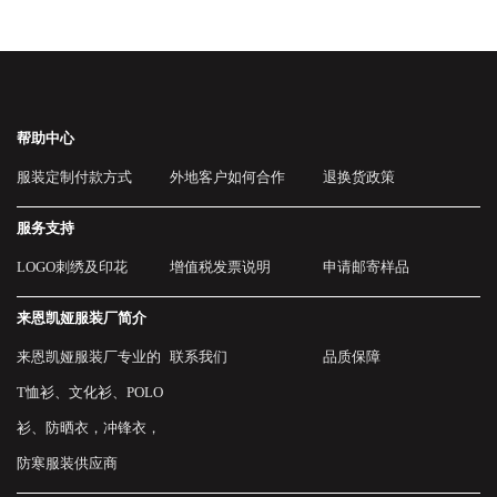
帮助中心
服装定制付款方式
外地客户如何合作
退换货政策
服务支持
LOGO刺绣及印花
增值税发票说明
申请邮寄样品
来恩凯娅服装厂简介
来恩凯娅服装厂专业的
联系我们
品质保障
T恤衫、文化衫、POLO
衫、防晒衣，冲锋衣，
防寒服装供应商