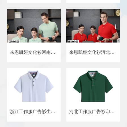
来恩凯娅文化衫河南广告衫批发厂家来恩凯娅服装厂
来恩凯娅文化衫河北广告衫批发厂家来恩凯娅服装厂
浙江工作服广告衫生产基地来恩凯娅广告衫厂
河北工作服广告衫印字来恩凯娅广告衫厂LEKY