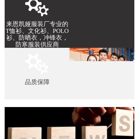
来恩凯娅服装厂专业的
T恤衫、文化衫、POLO
衫、防晒衣，冲锋衣，
防寒服装供应商
品质保障