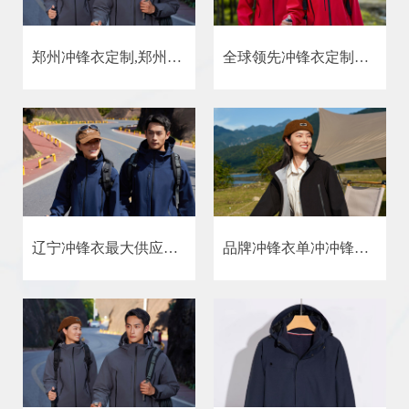
郑州冲锋衣定制,郑州定制工作服生产厂家
全球领先冲锋衣定制生产厂家
辽宁冲锋衣最大供应商最大冲锋衣厂家来恩凯娅冲锋衣厂家
品牌冲锋衣单冲冲锋衣定制批发厂家浙江宁波