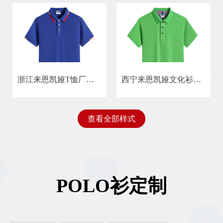
浙江来恩凯娅T恤厂文化衫厂_浙江宁波来恩凯娅广告衫文化衫
西宁来恩凯娅文化衫定制批发浙江来恩凯娅服装厂
查看全部样式
POLO衫定制