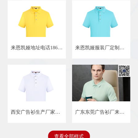
来恩凯娅地址电话18638729938
来恩凯娅服装厂定制批发广告衫laienkaiya
西安广告衫生产厂家来恩凯娅（laienkaiya）服装厂
广东东莞广告衫厂来恩凯娅
查看全部样式