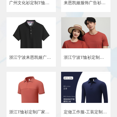
广州文化衫定制T恤定制厂家来恩凯娅服饰有限公司
来恩凯娅服饰广告衫厂家
浙江宁波来恩凯娅广告衫定制印图印Logo
浙江宁波T恤衫定制厂家高端全棉圆领T恤定制厂家
浙江T恤衫定制厂家专业T恤衫定制批发带口袋T恤衫高端T恤衫定制
定做工作服-工装定制-工作服厂家-工服批发 工厂名字来恩凯娅文化衫工装厂家