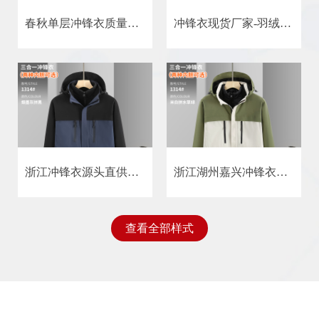
春秋单层冲锋衣质量好的单冲锋工装冲锋衣定制浙江冲锋衣厂家
冲锋衣现货厂家-羽绒服校服定制-职业装工作服哪家好来恩凯娅冲锋衣厂
浙江冲锋衣源头直供厂家来恩凯亚冲锋衣厂
浙江湖州嘉兴冲锋衣定制批发厂家
查看全部样式