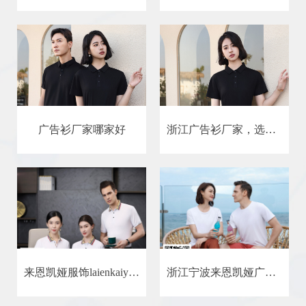
广告衫厂家哪家好
浙江广告衫厂家，选我们更划算！
来恩凯娅服饰laienkaiya翻领广告衫厂
浙江宁波来恩凯娅广告衫厂