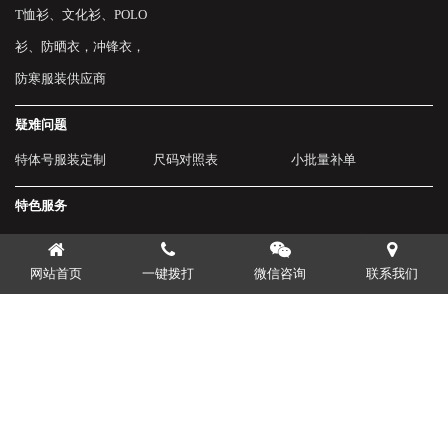
T恤衫、文化衫、POLO
衫、防晒衣，冲锋衣，
防寒服装供应商
疑难问题
特体号服装定制
尺码对照表
小批量补单
特色服务
有问必答
免费上门服务
免费提供方案
网站首页
一键拨打
微信咨询
联系我们