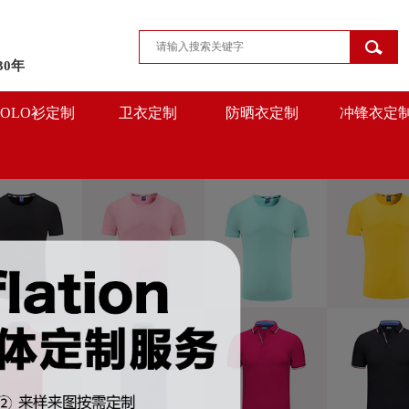
30年
POLO衫定制
卫衣定制
防晒衣定制
冲锋衣定