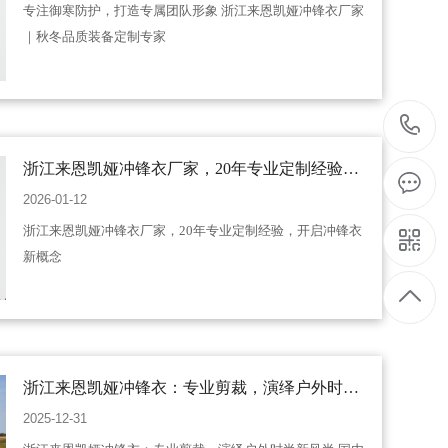
专注御寒防护，打造专属团队形象 浙江来恩凯娅冲锋衣厂家
｜秋冬品质装备定制专家
1
浙江来恩凯娅冲锋衣厂家，20年专业定制经验，
开启冲锋衣新概念​
2026-01-12
浙江来恩凯娅冲锋衣厂家，20年专业定制经验，开启冲锋衣
新概念​
浙江来恩凯娅冲锋衣：专业剪裁，演绎户外时尚
新风尚 国内知名品牌 实力工厂直供
2025-12-31