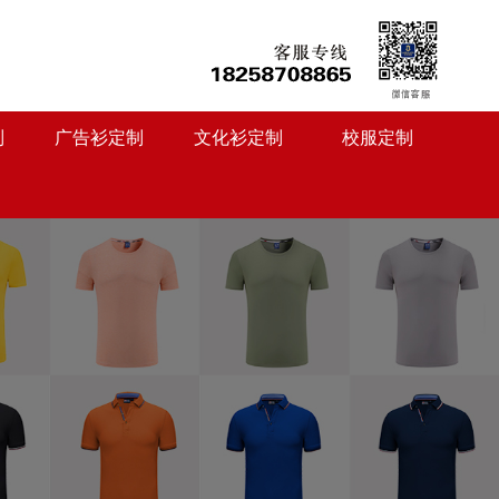
制
广告衫定制
文化衫定制
校服定制