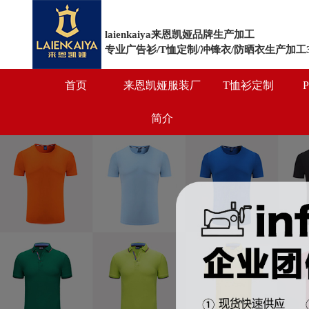
laienkaiya来恩凯娅品牌生产加工
专业广告衫/T恤定制/冲锋衣/防晒衣生产加工
首页
来恩凯娅服装厂
T恤衫定制
简介