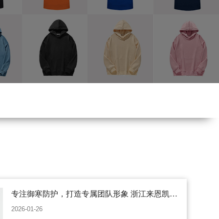
专注御寒防护，打造专属团队形象 浙江来恩凯娅
冲锋衣厂家｜秋冬品质装备定制专家
2026-01-26